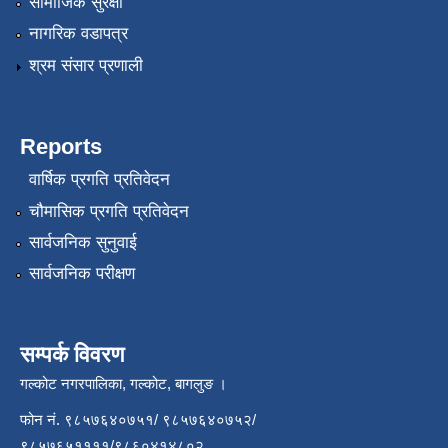
सामाजिक सुरक्षा
नागरिक वडापत्र
श्रम संसार प्रणाली
Reports
वार्षिक प्रगति प्रतिवेदन
चौमासिक प्रगति प्रतिवेदन
सार्वजनिक सुनुवाई
सार्वजनिक परीक्षण
सम्पर्क विवरण
गल्कोट नगरपालिका, गल्कोट, बागलुङ ।
फोन नं. ९८५७६४०७५१/ ९८५७६४०७५२/
९८५७६५११११/९८६०४१४८०२