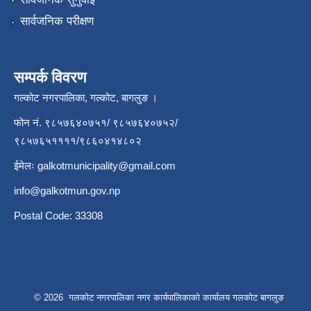
सार्वजनिक परीक्षण
सम्पर्क विवरण
गल्कोट नगरपालिका, गल्कोट, बागलुङ ।
फोन नं. ९८५७६४०७५१/ ९८५७६४०७५२/
९८५७६५११११/९८६०४१४८०२
ईमेलः
galkotmunicipality@gmail.com
info@galkotmun.gov.np
Postal Code: 33308
© 2026 गलकोट नगरपालिका नगर कार्यपालिकाको कार्यालय गलकोट बागलुङ