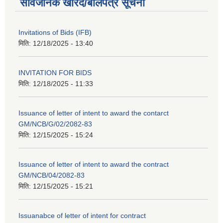
सार्वजनिक खरिद/बोलपत्र सूचना
Invitations of Bids (IFB)
मिति:
12/18/2025 - 13:40
INVITATION FOR BIDS
मिति:
12/18/2025 - 11:33
Issuance of letter of intent to award the contarct
GM/NCB/G/02/2082-83
मिति:
12/15/2025 - 15:24
Issuance of letter of intent to award the contract
GM/NCB/04/2082-83
मिति:
12/15/2025 - 15:21
Issuanabce of letter of intent for contract