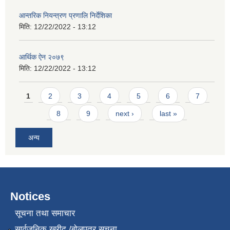
आन्तरिक नियन्त्रण प्रणालि निर्देशिका
मिति:
12/22/2022 - 13:12
आर्थिक ऐन २०७९
मिति:
12/22/2022 - 13:12
Pages
1
2
3
4
5
6
7
8
9
next ›
last »
अन्य
Notices
सूचना तथा समाचार
सार्वजनिक खरीद /बोलपत्र सूचना