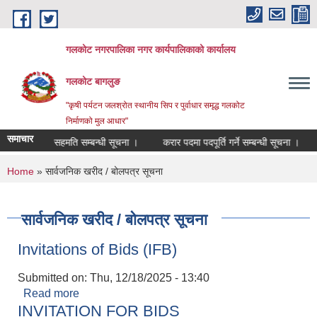
Skip to main content
गलकोट नगरपालिका नगर कार्यपालिकाको कार्यालय
गलकोट बागलुङ
"कृषी पर्यटन जलश्रोत स्थानीय सिप र पुर्वाधार समृद्ध गलकोट
निर्माणको मुल आधार"
समाचार
सरूवा सहमति सम्बन्धी सूचना ।
करार पदमा पदपूर्ति गर्ने सम्बन्धी सूचना ।
You are here
Home
» सार्वजनिक खरीद / बोलपत्र सूचना
सार्वजनिक खरीद / बोलपत्र सूचना
Invitations of Bids (IFB)
Submitted on:
Thu, 12/18/2025 - 13:40
Read more
about Invitations of Bids (IFB)
INVITATION FOR BIDS