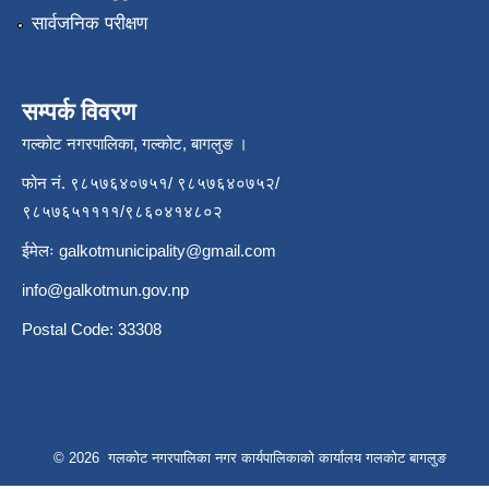
सार्वजनिक परीक्षण
सम्पर्क विवरण
गल्कोट नगरपालिका, गल्कोट, बागलुङ ।
फोन नं. ९८५७६४०७५१/ ९८५७६४०७५२/
९८५७६५११११/९८६०४१४८०२
ईमेलः
galkotmunicipality@gmail.com
info@galkotmun.gov.np
Postal Code: 33308
© 2026 गलकोट नगरपालिका नगर कार्यपालिकाको कार्यालय गलकोट बागलुङ