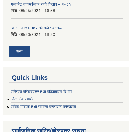
गलकोट नगरपालिका रातो किताब – २०८१
मिति:
08/25/2024 - 16:58
आ.व. 2081/082 को बजेट बक्तव्य
मिति:
06/23/2024 - 18:20
अन्य
Quick Links
राष्ट्रिय परिचयपत्र तथा पञ्जिकरण विभाग
लोक सेवा आयोग
संघिय मामिला तथा सामान्य प्रशासन मन्त्रालय
सार्वजनिक खरिद/बोलपत्र सूचना