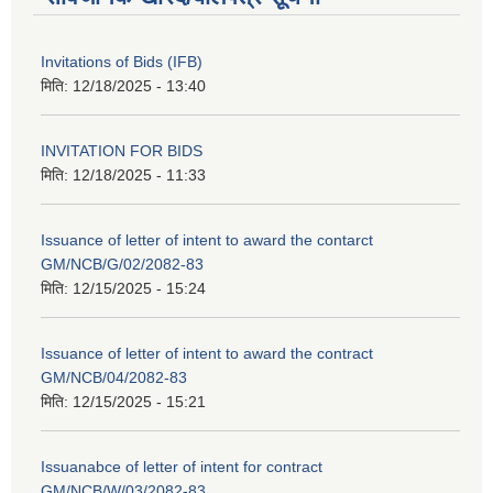
Invitations of Bids (IFB)
मिति:
12/18/2025 - 13:40
INVITATION FOR BIDS
मिति:
12/18/2025 - 11:33
Issuance of letter of intent to award the contarct
GM/NCB/G/02/2082-83
मिति:
12/15/2025 - 15:24
Issuance of letter of intent to award the contract
GM/NCB/04/2082-83
मिति:
12/15/2025 - 15:21
Issuanabce of letter of intent for contract
GM/NCB/W/03/2082-83