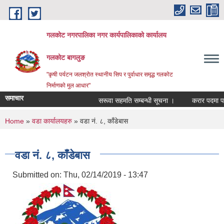
Skip to main content
गलकोट नगरपालिका नगर कार्यपालिकाको कार्यालय
गलकोट बागलुङ
"कृषी पर्यटन जलश्रोत स्थानीय सिप र पुर्वाधार समृद्ध गलकोट
निर्माणको मुल आधार"
समाचार
सरूवा सहमति सम्बन्धी सूचना ।
करार पदमा पदपूर
You are here
Home
»
वडा कार्यालयहरु
» वडा नं. ८, काँडेबास
वडा नं. ८, काँडेबास
Submitted on:
Thu, 02/14/2019 - 13:47