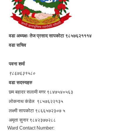
वडा अध्यक्षः तेज प्रसाद सापकोटा ९८५७६२१११४
वडा सचिव
पवना शर्मा
९८६७६३१५८०
वडा सदस्यहरु
छम बहादर सलामी मगर ९८४७५४०५६३
लोकनाथ कंडेल ९८५७६२२१३५
लक्ष्मी सापकोटा ९८६६५७२३०७ ५
अमृता सुनार ९८४२३७७२८८
Ward Contact Number: