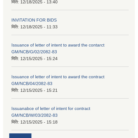
मिति:
12/18/2025 - 13:40
INVITATION FOR BIDS
मिति:
12/18/2025 - 11:33
Issuance of letter of intent to award the contarct
GM/NCB/G/02/2082-83
मिति:
12/15/2025 - 15:24
Issuance of letter of intent to award the contract
GM/NCB/04/2082-83
मिति:
12/15/2025 - 15:21
Issuanabce of letter of intent for contract
GM/NCB/W/03/2082-83
मिति:
12/15/2025 - 15:18