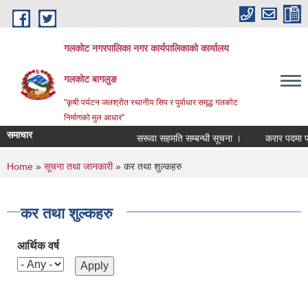
Skip to main content
गलकोट नगरपालिका नगर कार्यपालिकाको कार्यालय
गलकोट बागलुङ
"कृषी पर्यटन जलश्रोत स्थानीय सिप र पुर्वाधार समृद्ध गलकोट
निर्माणको मुल आधार"
समाचार
सरूवा सहमति सम्बन्धी सूचना ।
करार पदमा पदपूर
You are here
Home
»
सूचना तथा जानकारी
» कर तथा शुल्कहरु
कर तथा शुल्कहरु
आर्थिक वर्ष