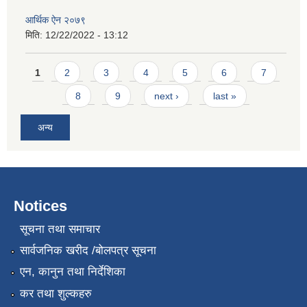
आर्थिक ऐन २०७९
मिति:
12/22/2022 - 13:12
Pages
1
2
3
4
5
6
7
8
9
next ›
last »
अन्य
Notices
सूचना तथा समाचार
सार्वजनिक खरीद /बोलपत्र सूचना
एन, कानुन तथा निर्देशिका
कर तथा शुल्कहरु