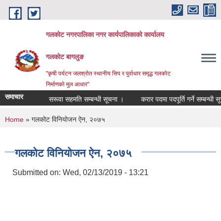
Skip to main content
गलकोट नगरपालिका नगर कार्यपालिकाको कार्यालय
गलकोट बागलुङ
"कृषी पर्यटन जलश्रोत स्थानीय सिप र पुर्वाधार समृद्ध गलकोट
निर्माणको मुल आधार"
समाचार
सरूवा सहमति सम्बन्धी सूचना ।
करार पदमा पदपूर्ति गर्ने सम्बन्धी सू
You are here
Home
» गलकोट विनियोजन ऐन, २०७५
गलकोट विनियोजन ऐन, २०७५
Submitted on:
Wed, 02/13/2019 - 13:21