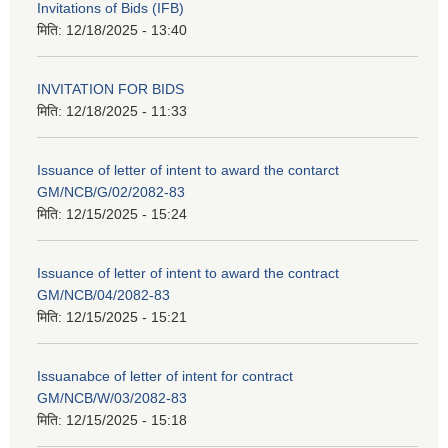
Invitations of Bids (IFB)
मिति:
12/18/2025 - 13:40
INVITATION FOR BIDS
मिति:
12/18/2025 - 11:33
Issuance of letter of intent to award the contarct
GM/NCB/G/02/2082-83
मिति:
12/15/2025 - 15:24
Issuance of letter of intent to award the contract
GM/NCB/04/2082-83
मिति:
12/15/2025 - 15:21
Issuanabce of letter of intent for contract
GM/NCB/W/03/2082-83
मिति:
12/15/2025 - 15:18