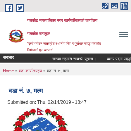
Skip to main content
गलकोट नगरपालिका नगर कार्यपालिकाको कार्यालय
गलकोट बागलुङ
"कृषी पर्यटन जलश्रोत स्थानीय सिप र पुर्वाधार समृद्ध गलकोट
निर्माणको मुल आधार"
समाचार
सरूवा सहमति सम्बन्धी सूचना ।
करार पदमा पदपूर्ति 
You are here
Home
»
वडा कार्यालयहरु
» वडा नं. ७, मल्म
वडा नं. ७, मल्म
Submitted on:
Thu, 02/14/2019 - 13:47