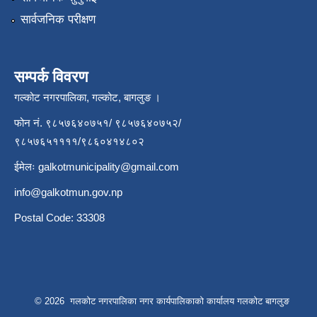
सार्वजनिक परीक्षण
सम्पर्क विवरण
गल्कोट नगरपालिका, गल्कोट, बागलुङ ।
फोन नं. ९८५७६४०७५१/ ९८५७६४०७५२/
९८५७६५११११/९८६०४१४८०२
ईमेलः
galkotmunicipality@gmail.com
info@galkotmun.gov.np
Postal Code: 33308
© 2026 गलकोट नगरपालिका नगर कार्यपालिकाको कार्यालय गलकोट बागलुङ