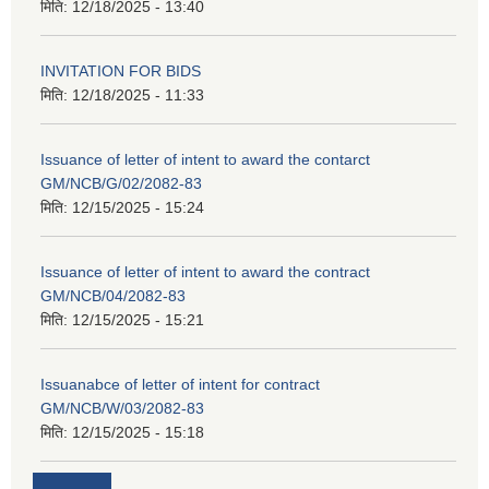
मिति:
12/18/2025 - 13:40
INVITATION FOR BIDS
मिति:
12/18/2025 - 11:33
Issuance of letter of intent to award the contarct
GM/NCB/G/02/2082-83
मिति:
12/15/2025 - 15:24
Issuance of letter of intent to award the contract
GM/NCB/04/2082-83
मिति:
12/15/2025 - 15:21
Issuanabce of letter of intent for contract
GM/NCB/W/03/2082-83
मिति:
12/15/2025 - 15:18