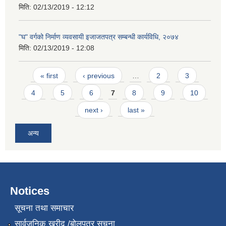
मिति:
02/13/2019 - 12:12
"घ" वर्गको निर्माण व्यवसायी इजाजतपत्र सम्बन्धी कार्यविधि, २०७४
मिति:
02/13/2019 - 12:08
Pages
« first
‹ previous
…
2
3
4
5
6
7
8
9
10
next ›
last »
अन्य
Notices
सूचना तथा समाचार
सार्वजनिक खरीद /बोलपत्र सूचना