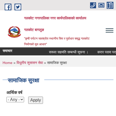
Skip to main content
गलकोट नगरपालिका नगर कार्यपालिकाको कार्यालय
गलकोट बागलुङ
"कृषी पर्यटन जलश्रोत स्थानीय सिप र पुर्वाधार समृद्ध गलकोट
निर्माणको मुल आधार"
समाचार
सरूवा सहमति सम्बन्धी सूचना ।
करार पदमा पदपूर्त
You are here
Home
»
विधुतीय शुसासन सेवा
» सामाजिक सुरक्षा
सामाजिक सुरक्षा
आर्थिक वर्ष