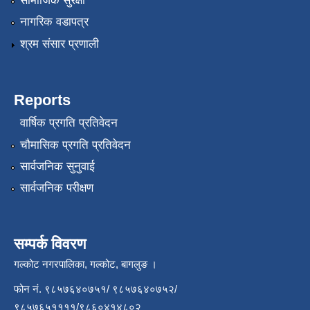
सामाजिक सुरक्षा
नागरिक वडापत्र
श्रम संसार प्रणाली
Reports
वार्षिक प्रगति प्रतिवेदन
चौमासिक प्रगति प्रतिवेदन
सार्वजनिक सुनुवाई
सार्वजनिक परीक्षण
सम्पर्क विवरण
गल्कोट नगरपालिका, गल्कोट, बागलुङ ।
फोन नं. ९८५७६४०७५१/ ९८५७६४०७५२/
९८५७६५११११/९८६०४१४८०२