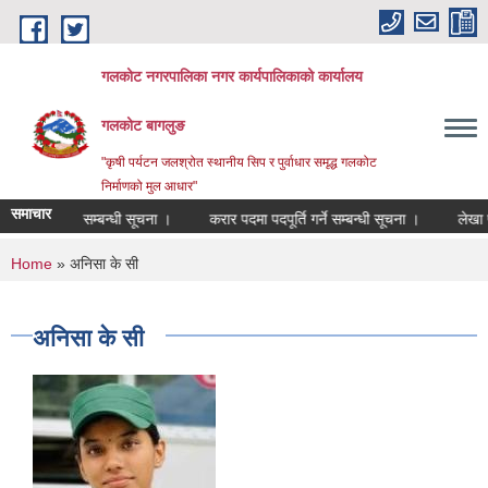
Skip to main content
गलकोट नगरपालिका नगर कार्यपालिकाको कार्यालय
गलकोट बागलुङ
"कृषी पर्यटन जलश्रोत स्थानीय सिप र पुर्वाधार समृद्ध गलकोट
निर्माणको मुल आधार"
समाचार
सरूवा सहमति सम्बन्धी सूचना ।
करार पदमा पदपूर्ति गर्ने सम्बन्धी सूचना ।
लेखा पर
You are here
Home
» अनिसा के सी
अनिसा के सी