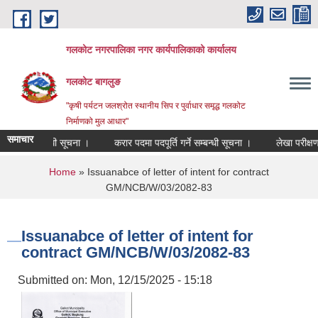
Skip to main content
गलकोट नगरपालिका नगर कार्यपालिकाको कार्यालय
गलकोट बागलुङ
"कृषी पर्यटन जलश्रोत स्थानीय सिप र पुर्वाधार समृद्ध गलकोट
निर्माणको मुल आधार"
समाचार
सहमति सम्बन्धी सूचना ।
करार पदमा पदपूर्ति गर्ने सम्बन्धी सूचना ।
लेखा परीक्षण 
You are here
Home
» Issuanabce of letter of intent for contract
GM/NCB/W/03/2082-83
Issuanabce of letter of intent for
contract GM/NCB/W/03/2082-83
Submitted on:
Mon, 12/15/2025 - 15:18