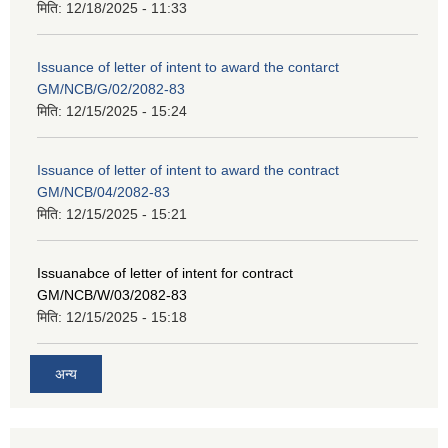
मिति:
12/18/2025 - 11:33
Issuance of letter of intent to award the contarct
GM/NCB/G/02/2082-83
मिति:
12/15/2025 - 15:24
Issuance of letter of intent to award the contract
GM/NCB/04/2082-83
मिति:
12/15/2025 - 15:21
Issuanabce of letter of intent for contract
GM/NCB/W/03/2082-83
मिति:
12/15/2025 - 15:18
अन्य