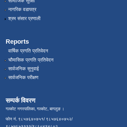
सामाजिक सुरक्षा
नागरिक वडापत्र
श्रम संसार प्रणाली
Reports
वार्षिक प्रगति प्रतिवेदन
चौमासिक प्रगति प्रतिवेदन
सार्वजनिक सुनुवाई
सार्वजनिक परीक्षण
सम्पर्क विवरण
गल्कोट नगरपालिका, गल्कोट, बागलुङ ।
फोन नं. ९८५७६४०७५१/ ९८५७६४०७५२/
९८५७६५११११/९८६०४१४८०२