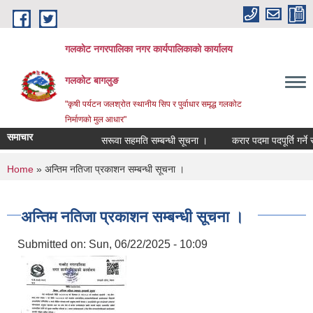
Skip to main content
गलकोट नगरपालिका नगर कार्यपालिकाको कार्यालय
गलकोट बागलुङ
"कृषी पर्यटन जलश्रोत स्थानीय सिप र पुर्वाधार समृद्ध गलकोट
निर्माणको मुल आधार"
समाचार
सरूवा सहमति सम्बन्धी सूचना ।
करार पदमा पदपूर्ति गर्ने स
You are here
Home
» अन्तिम नतिजा प्रकाशन सम्बन्धी सूचना ।
अन्तिम नतिजा प्रकाशन सम्बन्धी सूचना ।
Submitted on:
Sun, 06/22/2025 - 10:09