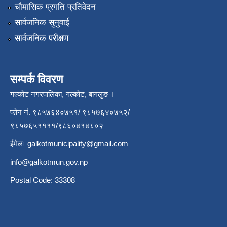
चौमासिक प्रगति प्रतिवेदन
सार्वजनिक सुनुवाई
सार्वजनिक परीक्षण
सम्पर्क विवरण
गल्कोट नगरपालिका, गल्कोट, बागलुङ ।
फोन नं. ९८५७६४०७५१/ ९८५७६४०७५२/
९८५७६५११११/९८६०४१४८०२
ईमेलः
galkotmunicipality@gmail.com
info@galkotmun.gov.np
Postal Code: 33308