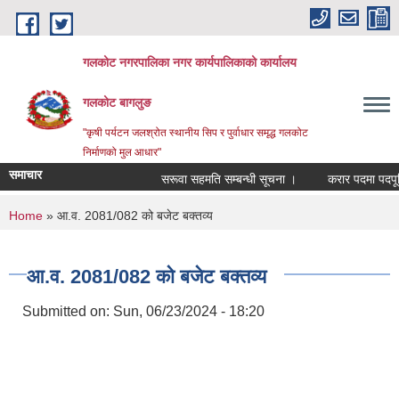
Skip to main content
गलकोट नगरपालिका नगर कार्यपालिकाको कार्यालय
गलकोट बागलुङ
"कृषी पर्यटन जलश्रोत स्थानीय सिप र पुर्वाधार समृद्ध गलकोट
निर्माणको मुल आधार"
समाचार
सरूवा सहमति सम्बन्धी सूचना ।
करार पदमा पदपूर्ति 
You are here
Home
» आ.व. 2081/082 को बजेट बक्तव्य
आ.व. 2081/082 को बजेट बक्तव्य
Submitted on:
Sun, 06/23/2024 - 18:20