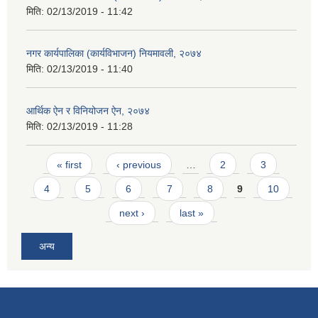
मिति:
02/13/2019 - 11:42
नगर कार्यपालिका (कार्यविभाजन) नियमावली, २०७४
मिति:
02/13/2019 - 11:40
आर्थिक ऐन र विनियोजन ऐन, २०७४
मिति:
02/13/2019 - 11:28
Pages
« first
‹ previous
…
2
3
4
5
6
7
8
9
10
next ›
last »
अन्य