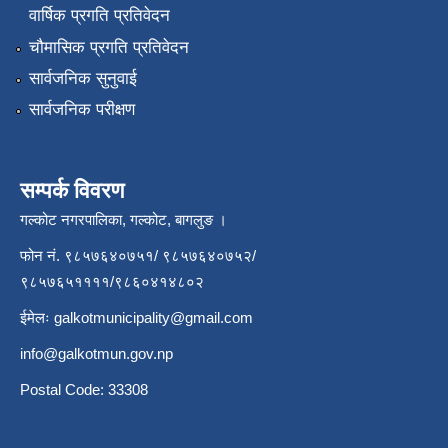
वार्षिक प्रगति प्रतिवेदन
चौमासिक प्रगति प्रतिवेदन
सार्वजनिक सुनुवाई
सार्वजनिक परीक्षण
सम्पर्क विवरण
गल्कोट नगरपालिका, गल्कोट, बागलुङ ।
फोन नं. ९८५७६४०७५१/ ९८५७६४०७५२/
९८५७६५११११/९८६०४१४८०२
ईमेलः
galkotmunicipality@gmail.com
info@galkotmun.gov.np
Postal Code: 33308