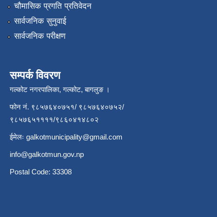
चौमासिक प्रगति प्रतिवेदन
सार्वजनिक सुनुवाई
सार्वजनिक परीक्षण
सम्पर्क विवरण
गल्कोट नगरपालिका, गल्कोट, बागलुङ ।
फोन नं. ९८५७६४०७५१/ ९८५७६४०७५२/
९८५७६५११११/९८६०४१४८०२
ईमेलः
galkotmunicipality@gmail.com
info@galkotmun.gov.np
Postal Code: 33308