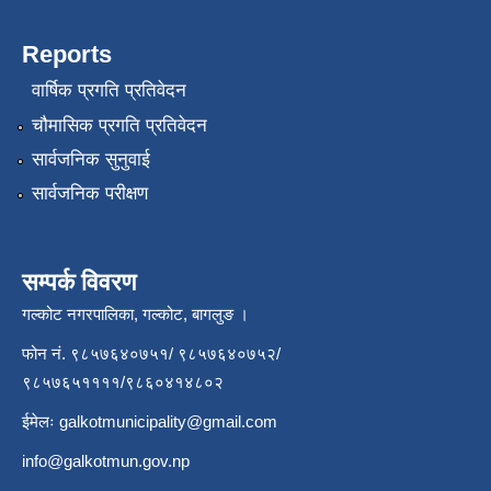
Reports
वार्षिक प्रगति प्रतिवेदन
चौमासिक प्रगति प्रतिवेदन
सार्वजनिक सुनुवाई
सार्वजनिक परीक्षण
सम्पर्क विवरण
गल्कोट नगरपालिका, गल्कोट, बागलुङ ।
फोन नं. ९८५७६४०७५१/ ९८५७६४०७५२/
९८५७६५११११/९८६०४१४८०२
ईमेलः
galkotmunicipality@gmail.com
info@galkotmun.gov.np