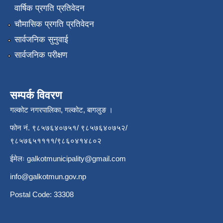
वार्षिक प्रगति प्रतिवेदन
चौमासिक प्रगति प्रतिवेदन
सार्वजनिक सुनुवाई
सार्वजनिक परीक्षण
सम्पर्क विवरण
गल्कोट नगरपालिका, गल्कोट, बागलुङ ।
फोन नं. ९८५७६४०७५१/ ९८५७६४०७५२/
९८५७६५११११/९८६०४१४८०२
ईमेलः
galkotmunicipality@gmail.com
info@galkotmun.gov.np
Postal Code: 33308