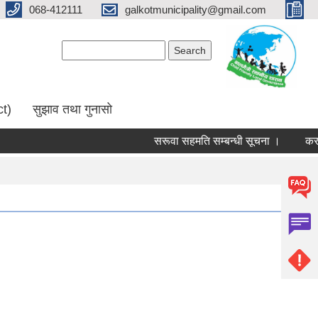
068-412111
galkotmunicipality@gmail.com
Search form
Search
ct)
सुझाव तथा गुनासो
सरूवा सहमति सम्बन्धी सूचना ।
करार 