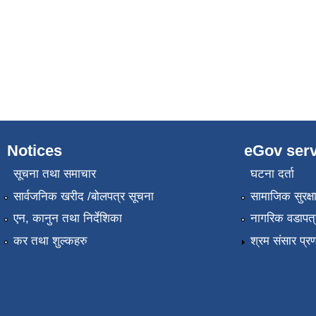
Notices
eGov serv
सूचना तथा समाचार
घटना दर्ता
सार्वजनिक खरीद /बोलपत्र सूचना
सामाजिक सुरक्ष
एन, कानुन तथा निर्देशिका
नागरिक वडापत्
कर तथा शुल्कहरु
श्रम संसार प्र