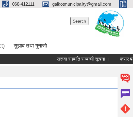
068-412111
galkotmunicipality@gmail.com
Search form
Search
ct)
सुझाव तथा गुनासो
सरूवा सहमति सम्बन्धी सूचना ।
करार पदमा 