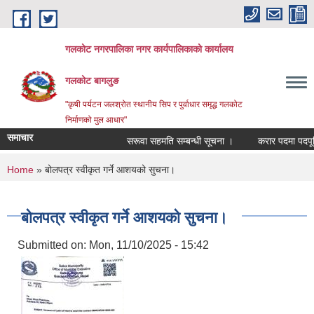
Skip to main content
गलकोट नगरपालिका नगर कार्यपालिकाको कार्यालय
गलकोट बागलुङ
"कृषी पर्यटन जलश्रोत स्थानीय सिप र पुर्वाधार समृद्ध गलकोट
निर्माणको मुल आधार"
समाचार
सरूवा सहमति सम्बन्धी सूचना ।
करार पदमा पदपूर्ति 
You are here
Home
» बोलपत्र स्वीकृत गर्ने आशयको सुचना।
बोलपत्र स्वीकृत गर्ने आशयको सुचना।
Submitted on:
Mon, 11/10/2025 - 15:42