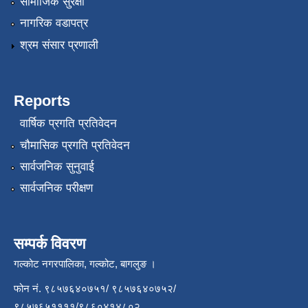
सामाजिक सुरक्षा
नागरिक वडापत्र
श्रम संसार प्रणाली
Reports
वार्षिक प्रगति प्रतिवेदन
चौमासिक प्रगति प्रतिवेदन
सार्वजनिक सुनुवाई
सार्वजनिक परीक्षण
सम्पर्क विवरण
गल्कोट नगरपालिका, गल्कोट, बागलुङ ।
फोन नं. ९८५७६४०७५१/ ९८५७६४०७५२/
९८५७६५११११/९८६०४१४८०२