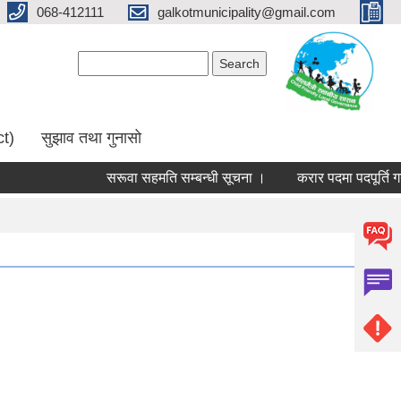
068-412111
galkotmunicipality@gmail.com
Search form
Search
ct)
सुझाव तथा गुनासो
सरूवा सहमति सम्बन्धी सूचना ।
करार पदमा पदपूर्ति गर्न