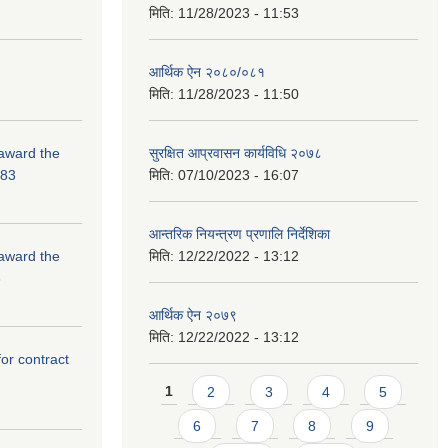
मिति:
11/28/2023 - 11:53
आर्थिक ऐन २०८०/०८१
मिति:
11/28/2023 - 11:50
 award the
सुरक्षित आप्रवासन कार्यविधि २०७८
-83
मिति:
07/10/2023 - 16:07
आन्तरिक नियन्त्रण प्रणालि निर्देशिका
 award the
मिति:
12/22/2022 - 13:12
3
आर्थिक ऐन २०७९
मिति:
12/22/2022 - 13:12
for contract
Pages
1
2
3
4
5
6
7
8
9