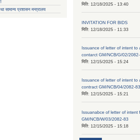
ग
मिति:
12/18/2025 - 13:40
था सामान्य प्रशासन मन्त्रालय
INVITATION FOR BIDS
मिति:
12/18/2025 - 11:33
Issuance of letter of intent to
contarct GM/NCB/G/02/2082
मिति:
12/15/2025 - 15:24
Issuance of letter of intent to
contract GM/NCB/04/2082-8
मिति:
12/15/2025 - 15:21
Issuanabce of letter of intent 
GM/NCB/W/03/2082-83
मिति:
12/15/2025 - 15:18