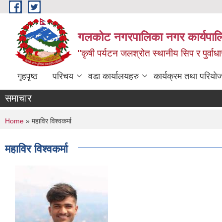
Skip to main content
गलकोट नगरपालिका नगर कार्यपाल
"कृषी पर्यटन जलश्रोत स्थानीय सिप र पुर्वा
गृहपृष्ठ
परिचय
वडा कार्यालयहरु
कार्यक्रम तथा परियो
समाचार
You are here
Home
» महाविर विश्वकर्मा
महाविर विश्वकर्मा