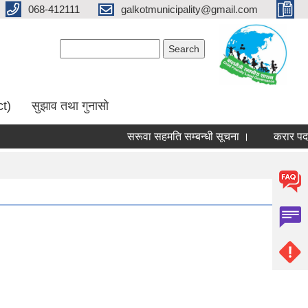
068-412111
galkotmunicipality@gmail.com
Search form
Search
ct)
सुझाव तथा गुनासो
सरूवा सहमति सम्बन्धी सूचना ।
करार पदमा प