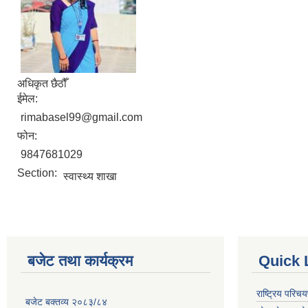
अधिकृत छैठौँ
ईमेल:
rimabasel99@gmail.com
फोन:
9847681029
Section:
स्वास्थ्य शाखा
बजेट तथा कार्यक्रम
Quick 
राष्ट्रिय परि
बजेट बक्तव्य २०८३/८४