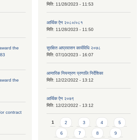
मिति:
11/28/2023 - 11:53
आर्थिक ऐन २०८०/०८१
मिति:
11/28/2023 - 11:50
 award the
सुरक्षित आप्रवासन कार्यविधि २०७८
-83
मिति:
07/10/2023 - 16:07
आन्तरिक नियन्त्रण प्रणालि निर्देशिका
 award the
मिति:
12/22/2022 - 13:12
3
आर्थिक ऐन २०७९
मिति:
12/22/2022 - 13:12
for contract
Pages
1
2
3
4
5
6
7
8
9