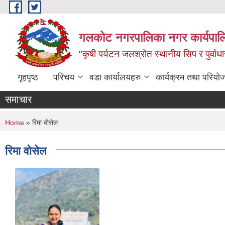
Skip to main content
गलकोट नगरपालिका नगर कार्यपाल
"कृषी पर्यटन जलश्रोत स्थानीय सिप र पुर्वा
गृहपृष्ठ
परिचय
वडा कार्यालयहरु
कार्यक्रम तथा परियो
समाचार
You are here
Home
» रिमा वोसेल
रिमा वोसेल