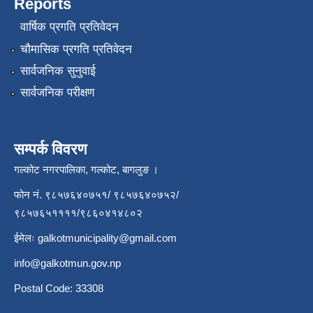
Reports
वार्षिक प्रगति प्रतिवेदन
चौमासिक प्रगति प्रतिवेदन
सार्वजनिक सुनुवाई
सार्वजनिक परीक्षण
सम्पर्क विवरण
गल्कोट नगरपालिका, गल्कोट, बागलुङ ।
फोन नं. ९८५७६४०७५१/ ९८५७६४०७५२/
९८५७६५११११/९८६०४१४८०२
ईमेलः
galkotmunicipality@gmail.com
info@galkotmun.gov.np
Postal Code: 33308