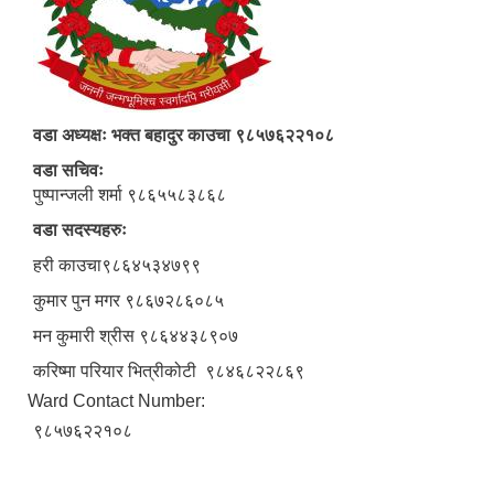
वडा अध्यक्षः भक्त बहादुर काउचा ९८५७६२२१०८
वडा सचिवः
पुष्पान्जली शर्मा ९८६५५८३८६८
वडा सदस्यहरुः
हरी काउचा९८६४५३४७९९
कुमार पुन मगर ९८६७२८६०८५
मन कुमारी श्रीस ९८६४४३८९०७
करिष्मा परियार भित्रीकोटी ९८४६८२२८६९
Ward Contact Number:
९८५७६२२१०८