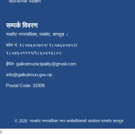
सार्वजनिक परीक्षण
सम्पर्क विवरण
गल्कोट नगरपालिका, गल्कोट, बागलुङ ।
फोन नं. ९८५७६४०७५१/ ९८५७६४०७५२/
९८५७६५११११/९८६०४१४८०२
ईमेलः
galkotmunicipality@gmail.com
info@galkotmun.gov.np
Postal Code: 33308
© 2026 गलकोट नगरपालिका नगर कार्यपालिकाको कार्यालय गलकोट बागलुङ
//