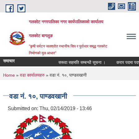
Skip to main content
गलकोट नगरपालिका नगर कार्यपालिकाको कार्यालय
गलकोट बागलुङ
"कृषी पर्यटन जलश्रोत स्थानीय सिप र पुर्वाधार समृद्ध गलकोट
निर्माणको मुल आधार"
समाचार
सरूवा सहमति सम्बन्धी सूचना ।
करार पदमा पदपूर्त
You are here
Home
»
वडा कार्यालयहरु
» वडा नं. १०, पाण्डवखानी
वडा नं. १०, पाण्डवखानी
Submitted on:
Thu, 02/14/2019 - 13:46