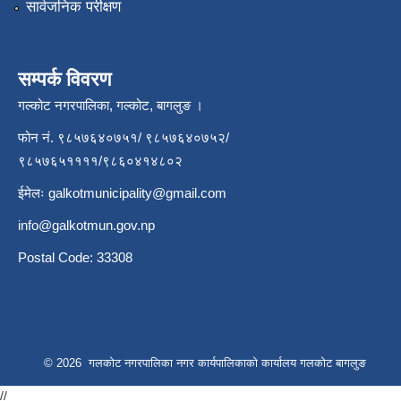
सार्वजनिक परीक्षण
सम्पर्क विवरण
गल्कोट नगरपालिका, गल्कोट, बागलुङ ।
फोन नं. ९८५७६४०७५१/ ९८५७६४०७५२/
९८५७६५११११/९८६०४१४८०२
ईमेलः
galkotmunicipality@gmail.com
info@galkotmun.gov.np
Postal Code: 33308
© 2026 गलकोट नगरपालिका नगर कार्यपालिकाको कार्यालय गलकोट बागलुङ
//