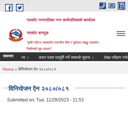
Skip to main content
गलकोट नगरपालिका नगर कार्यपालिकाको कार्यालय
गलकोट बागलुङ
"कृषी पर्यटन जलश्रोत स्थानीय सिप र पुर्वाधार समृद्ध गलकोट
निर्माणको मुल आधार"
समाचार
 सम्बन्धी सूचना ।
करार पदमा पदपूर्ति गर्ने सम्बन्धी सूचना ।
लेखा परीक्षण गर्नक
You are here
Home
» विनियोजन ऐन २०८०/०८१
विनियोजन ऐन २०८०/०८१
Submitted on:
Tue, 11/28/2023 - 11:53