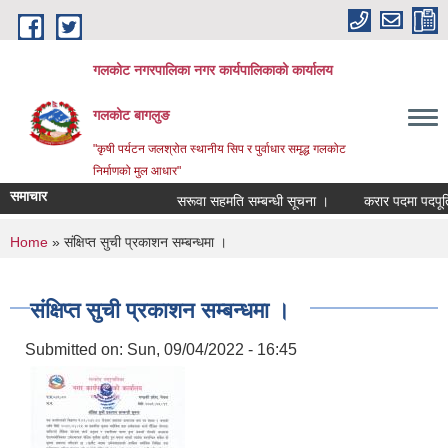
Skip to main content
गलकोट नगरपालिका नगर कार्यपालिकाको कार्यालय
गलकोट बागलुङ
"कृषी पर्यटन जलश्रोत स्थानीय सिप र पुर्वाधार समृद्ध गलकोट
निर्माणको मुल आधार"
समाचार
सरूवा सहमति सम्बन्धी सूचना ।
करार पदमा पदपूर्ति ग
You are here
Home
» संक्षिप्त सुची प्रकाशन सम्बन्धमा ।
संक्षिप्त सुची प्रकाशन सम्बन्धमा ।
Submitted on:
Sun, 09/04/2022 - 16:45