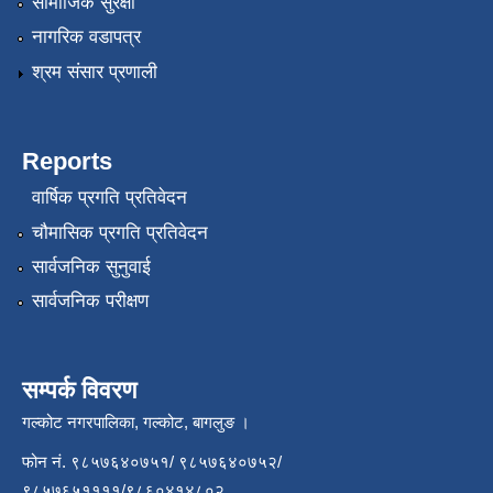
सामाजिक सुरक्षा
नागरिक वडापत्र
श्रम संसार प्रणाली
Reports
वार्षिक प्रगति प्रतिवेदन
चौमासिक प्रगति प्रतिवेदन
सार्वजनिक सुनुवाई
सार्वजनिक परीक्षण
सम्पर्क विवरण
गल्कोट नगरपालिका, गल्कोट, बागलुङ ।
फोन नं. ९८५७६४०७५१/ ९८५७६४०७५२/
९८५७६५११११/९८६०४१४८०२