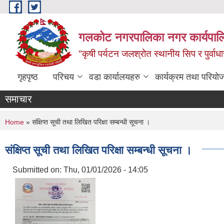
Skip to main content
गलकोट नगरपालिका नगर कार्यपाल
"कृषी पर्यटन जलश्रोत स्थानीय सिप र पुर्वा
गृहपृष्ठ
परिचय
वडा कार्यालयहरु
कार्यक्रम तथा परियो
समाचार
You are here
Home
» संक्षिप्त सूची तथा लिखित परिक्षा सम्बन्धी सूचना ।
संक्षिप्त सूची तथा लिखित परिक्षा सम्बन्धी सूचना ।
Submitted on:
Thu, 01/01/2026 - 14:05