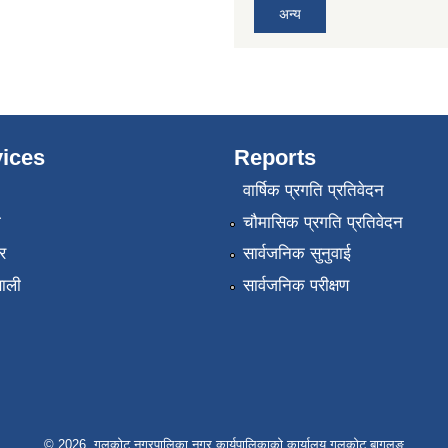
अन्य
ices
Reports
वार्षिक प्रगति प्रतिवेदन
ा
चौमासिक प्रगति प्रतिवेदन
र
सार्वजनिक सुनुवाई
णाली
सार्वजनिक परीक्षण
© 2026 गलकोट नगरपालिका नगर कार्यपालिकाको कार्यालय गलकोट बागलुङ