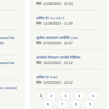
मिति:
11/28/2023 - 11:53
आर्थिक ऐन २०८०/०८१
मिति:
11/28/2023 - 11:50
 award the
सुरक्षित आप्रवासन कार्यविधि २०७८
-83
मिति:
07/10/2023 - 16:07
आन्तरिक नियन्त्रण प्रणालि निर्देशिका
 award the
मिति:
12/22/2022 - 13:12
3
आर्थिक ऐन २०७९
मिति:
12/22/2022 - 13:12
for contract
Pages
1
2
3
4
5
6
7
8
9