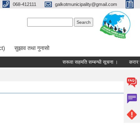
068-412111
galkotmunicipality@gmail.com
Search form
Search
ct)
सुझाव तथा गुनासो
सरूवा सहमति सम्बन्धी सूचना ।
करार पदमा