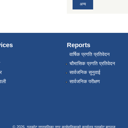
अन्य
ices
Reports
वार्षिक प्रगति प्रतिवेदन
ा
चौमासिक प्रगति प्रतिवेदन
र
सार्वजनिक सुनुवाई
णाली
सार्वजनिक परीक्षण
© 2026 गलकोट नगरपालिका नगर कार्यपालिकाको कार्यालय गलकोट बागलुङ