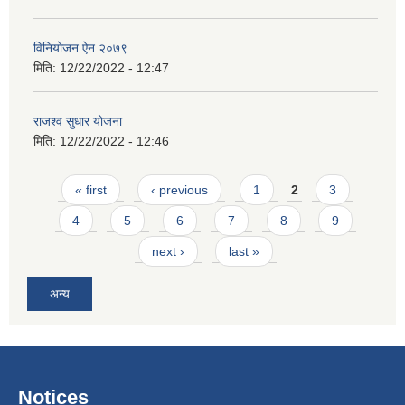
विनियोजन ऐन २०७९
मिति:
12/22/2022 - 12:47
राजश्व सुधार योजना
मिति:
12/22/2022 - 12:46
Pages
« first
‹ previous
1
2
3
4
5
6
7
8
9
next ›
last »
अन्य
Notices