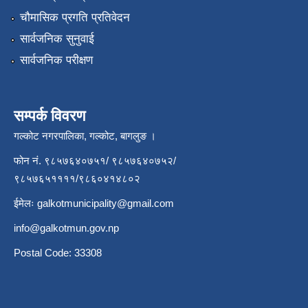
चौमासिक प्रगति प्रतिवेदन
सार्वजनिक सुनुवाई
सार्वजनिक परीक्षण
सम्पर्क विवरण
गल्कोट नगरपालिका, गल्कोट, बागलुङ ।
फोन नं. ९८५७६४०७५१/ ९८५७६४०७५२/
९८५७६५११११/९८६०४१४८०२
ईमेलः
galkotmunicipality@gmail.com
info@galkotmun.gov.np
Postal Code: 33308