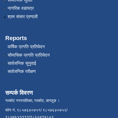
सामाजिक सुरक्षा
नागरिक वडापत्र
श्रम संसार प्रणाली
Reports
वार्षिक प्रगति प्रतिवेदन
चौमासिक प्रगति प्रतिवेदन
सार्वजनिक सुनुवाई
सार्वजनिक परीक्षण
सम्पर्क विवरण
गल्कोट नगरपालिका, गल्कोट, बागलुङ ।
फोन नं. ९८५७६४०७५१/ ९८५७६४०७५२/
९८५७६५११११/९८६०४१४८०२