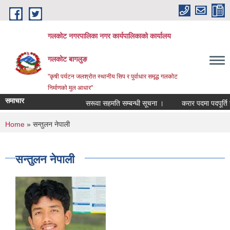
Skip to main content
गलकोट नगरपालिका नगर कार्यपालिकाको कार्यालय
गलकोट बागलुङ
"कृषी पर्यटन जलश्रोत स्थानीय सिप र पुर्वाधार समृद्ध गलकोट
निर्माणको मुल आधार"
समाचार
सरूवा सहमति सम्बन्धी सूचना ।
करार पदमा पदपूर्ति गर्
You are here
Home
» सन्तुलन नेपाली
सन्तुलन नेपाली