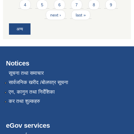
4
5
6
7
8
9
next ›
last »
अन्य
Notices
सूचना तथा समाचार
सार्वजनिक खरीद /बोलपत्र सूचना
एन, कानुन तथा निर्देशिका
कर तथा शुल्कहरु
eGov services