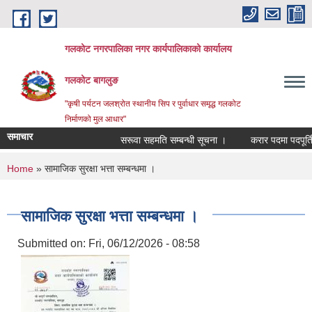
Skip to main content
गलकोट नगरपालिका नगर कार्यपालिकाको कार्यालय
गलकोट बागलुङ
"कृषी पर्यटन जलश्रोत स्थानीय सिप र पुर्वाधार समृद्ध गलकोट
निर्माणको मुल आधार"
समाचार
सरूवा सहमति सम्बन्धी सूचना ।
करार पदमा पदपूर्ति गर
You are here
Home
» सामाजिक सुरक्षा भत्ता सम्बन्धमा ।
सामाजिक सुरक्षा भत्ता सम्बन्धमा ।
Submitted on:
Fri, 06/12/2026 - 08:58