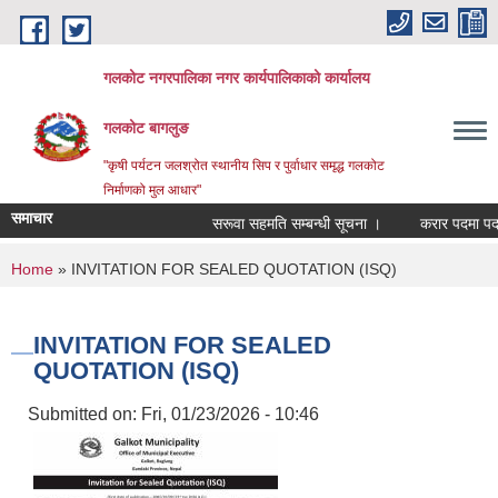
Skip to main content
गलकोट नगरपालिका नगर कार्यपालिकाको कार्यालय
गलकोट बागलुङ
"कृषी पर्यटन जलश्रोत स्थानीय सिप र पुर्वाधार समृद्ध गलकोट
निर्माणको मुल आधार"
समाचार
सरूवा सहमति सम्बन्धी सूचना ।
करार पदमा पदपूर्त
You are here
Home
» INVITATION FOR SEALED QUOTATION (ISQ)
INVITATION FOR SEALED
QUOTATION (ISQ)
Submitted on:
Fri, 01/23/2026 - 10:46