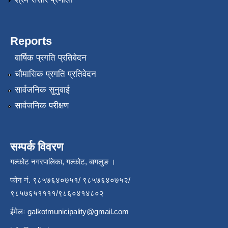
Reports
वार्षिक प्रगति प्रतिवेदन
चौमासिक प्रगति प्रतिवेदन
सार्वजनिक सुनुवाई
सार्वजनिक परीक्षण
सम्पर्क विवरण
गल्कोट नगरपालिका, गल्कोट, बागलुङ ।
फोन नं. ९८५७६४०७५१/ ९८५७६४०७५२/
९८५७६५११११/९८६०४१४८०२
ईमेलः
galkotmunicipality@gmail.com