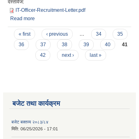
दस्तावेज:
IT-Officer-Recruitment-Letter.pdf
Read more
about सुचना प्रविधि अधिकृत (IT Officer) को कार्य शर्त
विवरण
Pages
« first
‹ previous
…
34
35
36
37
38
39
40
41
42
next ›
last »
बजेट तथा कार्यक्रम
बजेट बक्तव्य २०८३/८४
मिति:
06/25/2026 - 17:01