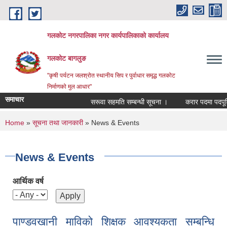
Skip to main content
गलकोट नगरपालिका नगर कार्यपालिकाको कार्यालय
गलकोट बागलुङ
"कृषी पर्यटन जलश्रोत स्थानीय सिप र पुर्वाधार समृद्ध गलकोट
निर्माणको मुल आधार"
समाचार
सरूवा सहमति सम्बन्धी सूचना ।
करार पदमा पदपूर्ति ग
You are here
Home
»
सूचना तथा जानकारी
» News & Events
News & Events
आर्थिक वर्ष
पाण्डवखानी माविको शिक्षक आवश्यकता सम्बन्धि