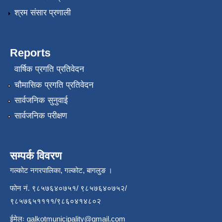
श्रम संसार प्रणाली
Reports
वार्षिक प्रगति प्रतिवेदन
चौमासिक प्रगति प्रतिवेदन
सार्वजनिक सुनुवाई
सार्वजनिक परीक्षण
सम्पर्क विवरण
गल्कोट नगरपालिका, गल्कोट, बागलुङ ।
फोन नं. ९८५७६४०७५१/ ९८५७६४०७५२/
९८५७६५११११/९८६०४१४८०२
ईमेलः
galkotmunicipality@gmail.com