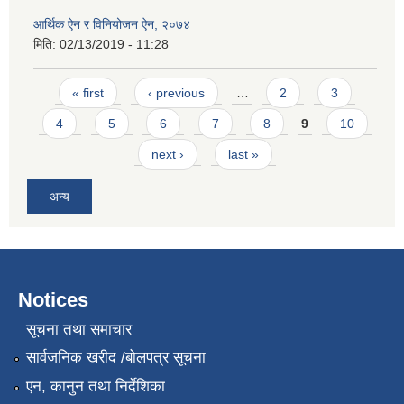
आर्थिक ऐन र विनियोजन ऐन, २०७४
मिति:
02/13/2019 - 11:28
Pages
« first
‹ previous
…
2
3
4
5
6
7
8
9
10
next ›
last »
अन्य
Notices
सूचना तथा समाचार
सार्वजनिक खरीद /बोलपत्र सूचना
एन, कानुन तथा निर्देशिका