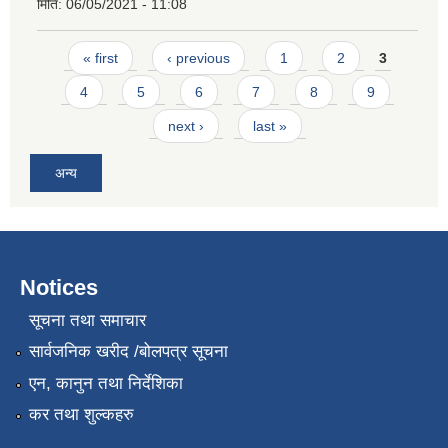
मिति:
06/05/2021 - 11:08
Pages
« first
‹ previous
1
2
3
4
5
6
7
8
9
next ›
last »
अन्य
Notices
सूचना तथा समाचार
सार्वजनिक खरीद /बोलपत्र सूचना
एन, कानुन तथा निर्देशिका
कर तथा शुल्कहरु