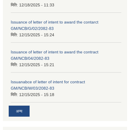
मिति:
12/18/2025 - 11:33
Issuance of letter of intent to award the contarct
GM/NCB/G/02/2082-83
मिति:
12/15/2025 - 15:24
Issuance of letter of intent to award the contract
GM/NCB/04/2082-83
मिति:
12/15/2025 - 15:21
Issuanabce of letter of intent for contract
GM/NCB/W/03/2082-83
मिति:
12/15/2025 - 15:18
अन्य