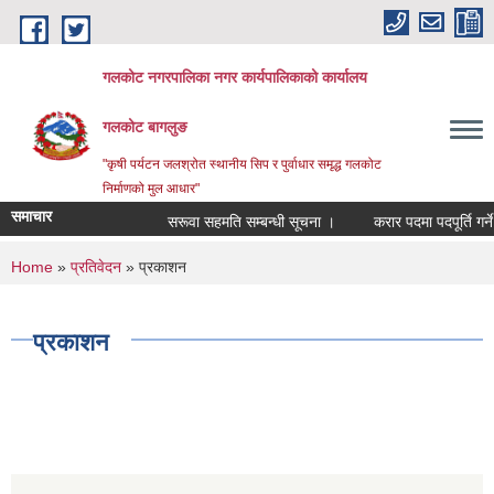
Skip to main content
गलकोट नगरपालिका नगर कार्यपालिकाको कार्यालय
गलकोट बागलुङ
"कृषी पर्यटन जलश्रोत स्थानीय सिप र पुर्वाधार समृद्ध गलकोट
निर्माणको मुल आधार"
समाचार
सरूवा सहमति सम्बन्धी सूचना ।
करार पदमा पदपूर्ति गर्ने 
You are here
Home
»
प्रतिवेदन
» प्रकाशन
प्रकाशन