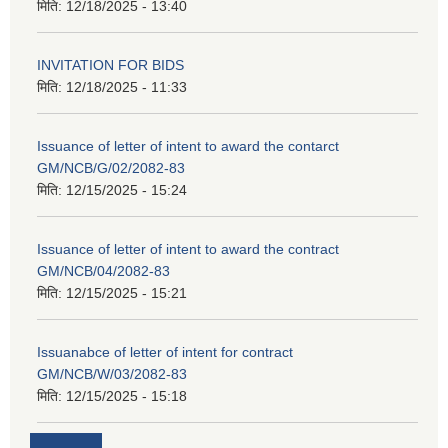
मिति:
12/18/2025 - 13:40
INVITATION FOR BIDS
मिति:
12/18/2025 - 11:33
Issuance of letter of intent to award the contarct
GM/NCB/G/02/2082-83
मिति:
12/15/2025 - 15:24
Issuance of letter of intent to award the contract
GM/NCB/04/2082-83
मिति:
12/15/2025 - 15:21
Issuanabce of letter of intent for contract
GM/NCB/W/03/2082-83
मिति:
12/15/2025 - 15:18