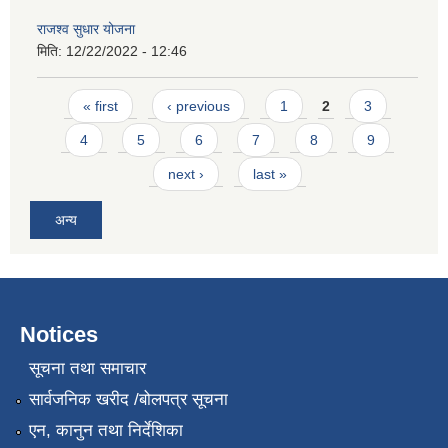
राजश्व सुधार योजना
मिति:
12/22/2022 - 12:46
Pages
« first
‹ previous
1
2
3
4
5
6
7
8
9
next ›
last »
अन्य
Notices
सूचना तथा समाचार
सार्वजनिक खरीद /बोलपत्र सूचना
एन, कानुन तथा निर्देशिका