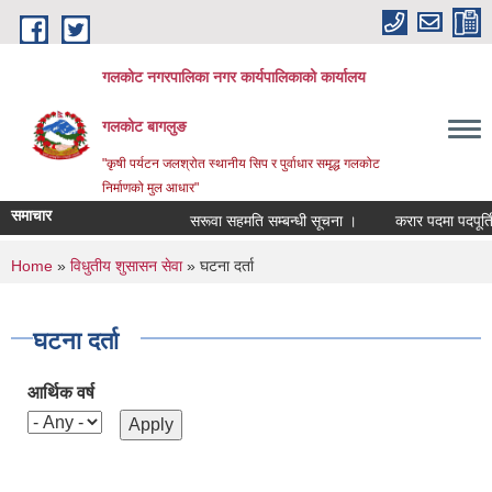
Skip to main content
गलकोट नगरपालिका नगर कार्यपालिकाको कार्यालय
गलकोट बागलुङ
"कृषी पर्यटन जलश्रोत स्थानीय सिप र पुर्वाधार समृद्ध गलकोट
निर्माणको मुल आधार"
समाचार
सरूवा सहमति सम्बन्धी सूचना ।
करार पदमा पदपूर्ति ग
You are here
Home
»
विधुतीय शुसासन सेवा
» घटना दर्ता
घटना दर्ता
आर्थिक वर्ष