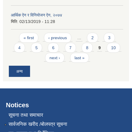
आर्थिक ऐन र विनियोजन ऐन, २०७४
मिति:
02/13/2019 - 11:28
Pages
« first
‹ previous
…
2
3
4
5
6
7
8
9
10
next ›
last »
अन्य
Notices
सूचना तथा समाचार
सार्वजनिक खरीद /बोलपत्र सूचना