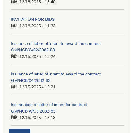
मिति:
12/18/2025 - 13:40
INVITATION FOR BIDS
मिति:
12/18/2025 - 11:33
Issuance of letter of intent to award the contarct
GM/NCB/G/02/2082-83
मिति:
12/15/2025 - 15:24
Issuance of letter of intent to award the contract
GM/NCB/04/2082-83
मिति:
12/15/2025 - 15:21
Issuanabce of letter of intent for contract
GM/NCB/W/03/2082-83
मिति:
12/15/2025 - 15:18