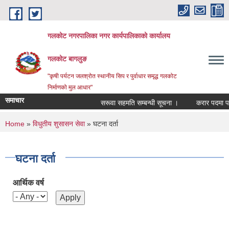
Skip to main content
गलकोट नगरपालिका नगर कार्यपालिकाको कार्यालय
गलकोट बागलुङ
"कृषी पर्यटन जलश्रोत स्थानीय सिप र पुर्वाधार समृद्ध गलकोट
निर्माणको मुल आधार"
समाचार
सरूवा सहमति सम्बन्धी सूचना ।
करार पदमा पदपूर
You are here
Home
»
विधुतीय शुसासन सेवा
» घटना दर्ता
घटना दर्ता
आर्थिक वर्ष