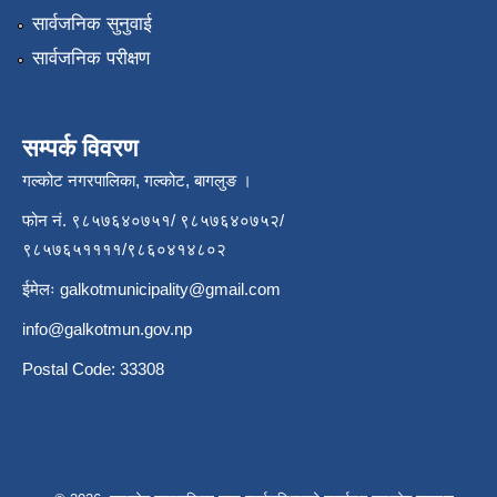
सार्वजनिक सुनुवाई
सार्वजनिक परीक्षण
सम्पर्क विवरण
गल्कोट नगरपालिका, गल्कोट, बागलुङ ।
फोन नं. ९८५७६४०७५१/ ९८५७६४०७५२/
९८५७६५११११/९८६०४१४८०२
ईमेलः
galkotmunicipality@gmail.com
info@galkotmun.gov.np
Postal Code: 33308