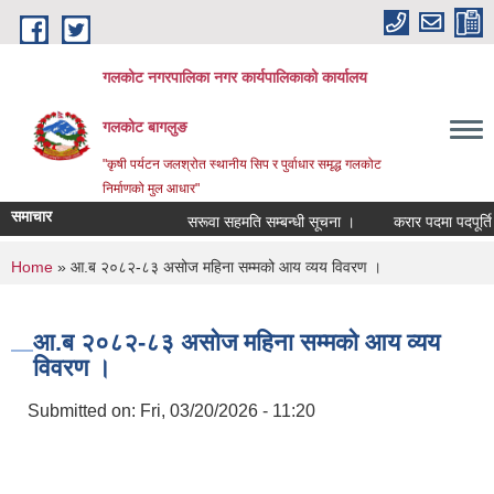
Skip to main content
गलकोट नगरपालिका नगर कार्यपालिकाको कार्यालय
गलकोट बागलुङ
"कृषी पर्यटन जलश्रोत स्थानीय सिप र पुर्वाधार समृद्ध गलकोट
निर्माणको मुल आधार"
समाचार
सरूवा सहमति सम्बन्धी सूचना ।
करार पदमा पदपूर्ति गर
You are here
Home
» आ.ब २०८२-८३ असोज महिना सम्मको आय व्यय विवरण ।
आ.ब २०८२-८३ असोज महिना सम्मको आय व्यय
विवरण ।
Submitted on:
Fri, 03/20/2026 - 11:20