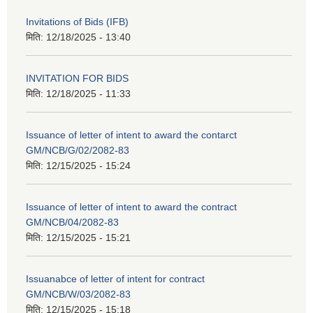
Invitations of Bids (IFB)
मिति:
12/18/2025 - 13:40
INVITATION FOR BIDS
मिति:
12/18/2025 - 11:33
Issuance of letter of intent to award the contarct
GM/NCB/G/02/2082-83
मिति:
12/15/2025 - 15:24
Issuance of letter of intent to award the contract
GM/NCB/04/2082-83
मिति:
12/15/2025 - 15:21
Issuanabce of letter of intent for contract
GM/NCB/W/03/2082-83
मिति:
12/15/2025 - 15:18