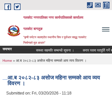
Skip to main content
गलकोट नगरपालिका नगर कार्यपालिकाको कार्यालय
गलकोट बागलुङ
"कृषी पर्यटन जलश्रोत स्थानीय सिप र पुर्वाधार समृद्ध गलकोट
निर्माणको मुल आधार"
समाचार
सरूवा सहमति सम्बन्धी सूचना ।
करार पदमा पदपूर्ति गर्ने स
You are here
Home
» आ.ब २०८२-८३ असोज महिना सम्मको आय व्यय विवरण ।
आ.ब २०८२-८३ असोज महिना सम्मको आय व्यय
विवरण ।
Submitted on:
Fri, 03/20/2026 - 11:18