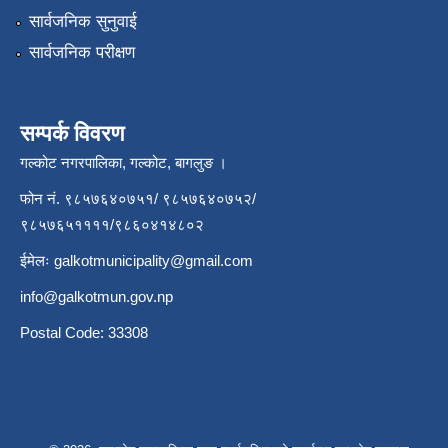
सार्वजनिक सुनुवाई
सार्वजनिक परीक्षण
सम्पर्क विवरण
गल्कोट नगरपालिका, गल्कोट, बागलुङ ।
फोन नं. ९८५७६४०७५१/ ९८५७६४०७५२/
९८५७६५११११/९८६०४१४८०२
ईमेलः
galkotmunicipality@gmail.com
info@galkotmun.gov.np
Postal Code: 33308