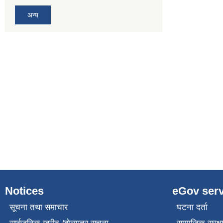
अन्य
Notices
eGov serv
सूचना तथा समाचार
घटना दर्ता