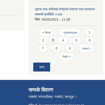
सूचना तथा अभिलेख केन्द्रको स्थापना तथा सञ्चालन
सम्बन्धी कार्यविधि २०७७
मिति:
06/05/2021 - 11:08
Pages
« first
‹ previous
1
2
3
4
5
6
7
8
9
next ›
last »
अन्य
सम्पर्क विवरण
गल्कोट नगरपालिका, गल्कोट, बागलुङ ।