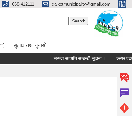
068-412111
galkotmunicipality@gmail.com
Search form
Search
ct)
सुझाव तथा गुनासो
सरूवा सहमति सम्बन्धी सूचना ।
करार पदमा पदप