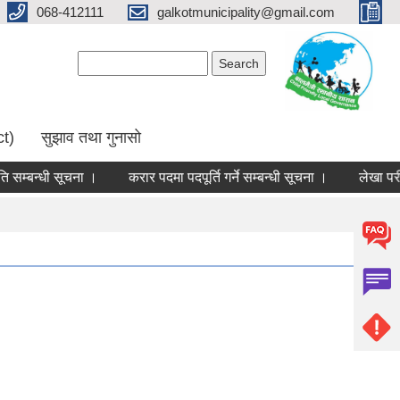
068-412111
galkotmunicipality@gmail.com
Search form
Search
ct)
सुझाव तथा गुनासो
म्बन्धी सूचना ।
करार पदमा पदपूर्ति गर्ने सम्बन्धी सूचना ।
लेखा परीक्ष