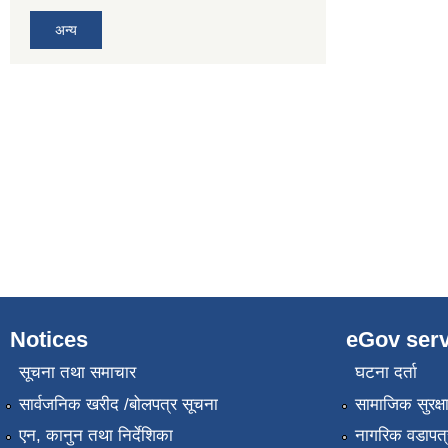
अन्य
Notices
eGov serv
सूचना तथा समाचार
घटना दर्ता
सार्वजनिक खरीद /बोलपत्र सूचना
सामाजिक सुरक्ष
एन, कानुन तथा निर्देशिका
नागरिक वडापत्