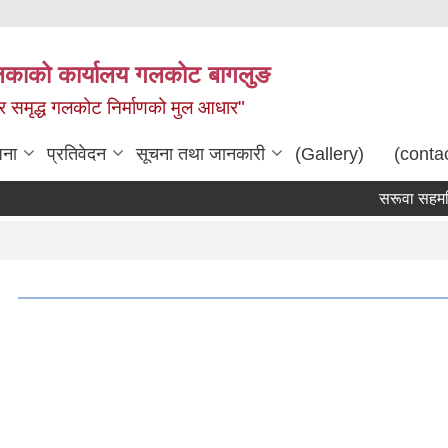
िकाको कार्यालय गलकोट बागलुङ
धार समृद्ध गलकोट निर्माणको मुल आधार"
जना
प्रतिवेदन
सूचना तथा जानकारी
(Gallery)
(conta
सरूवा सहमति स