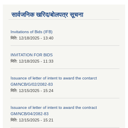
सार्वजनिक खरिद/बोलपत्र सूचना
Invitations of Bids (IFB)
मिति:
12/18/2025 - 13:40
INVITATION FOR BIDS
मिति:
12/18/2025 - 11:33
Issuance of letter of intent to award the contarct
GM/NCB/G/02/2082-83
मिति:
12/15/2025 - 15:24
Issuance of letter of intent to award the contract
GM/NCB/04/2082-83
मिति:
12/15/2025 - 15:21