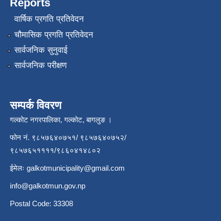
Reports
वार्षिक प्रगति प्रतिवेदन
चौमासिक प्रगति प्रतिवेदन
सार्वजनिक सुनुवाई
सार्वजनिक परीक्षण
सम्पर्क विवरण
गल्कोट नगरपालिका, गल्कोट, बागलुङ ।
फोन नं. ९८५७६४०७५१/ ९८५७६४०७५२/
९८५७६५११११/९८६०४१४८०२
ईमेलः
galkotmunicipality@gmail.com
info@galkotmun.gov.np
Postal Code: 33308