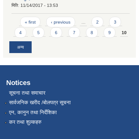
मिति:
11/14/2017 - 13:53
Pages
« first
‹ previous
…
2
3
4
5
6
7
8
9
10
अन्य
Notices
सूचना तथा समाचार
सार्वजनिक खरीद /बोलपत्र सूचना
एन, कानुन तथा निर्देशिका
कर तथा शुल्कहरु