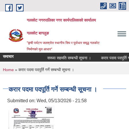
Skip to main content
गलकोट नगरपालिका नगर कार्यपालिकाको कार्यालय
गलकोट बागलुङ
"कृषी पर्यटन जलश्रोत स्थानीय सिप र पुर्वाधार समृद्ध गलकोट
निर्माणको मुल आधार"
समाचार
सरूवा सहमति सम्बन्धी सूचना ।
करार पदमा पदपूर्ति गर्
You are here
Home
» करार पदमा पदपूर्ति गर्ने सम्बन्धी सूचना ।
करार पदमा पदपूर्ति गर्ने सम्बन्धी सूचना ।
Submitted on:
Wed, 05/13/2026 - 21:58