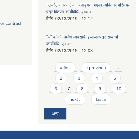
गलकोट नगरपालिका अपाङ्गता भएका व्यक्तिको परिचय-
पत्र वितरण कार्यविधि, २०७५
मिति:
02/13/2019 - 12:12
for contract
"घ" वर्गको निर्माण व्यवसायी इजाजतपत्र सम्बन्धी
कार्यविधि, २०७४
मिति:
02/13/2019 - 12:08
Pages
« first
‹ previous
…
2
3
4
5
6
7
8
9
10
next ›
last »
अन्य