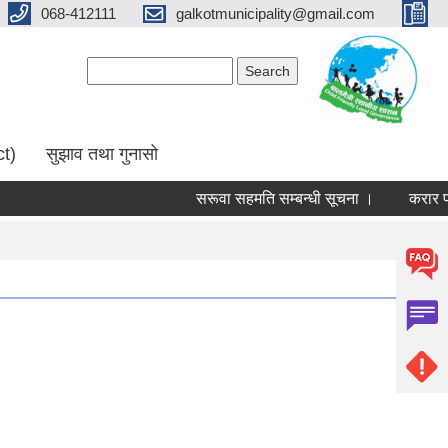
068-412111
galkotmunicipality@gmail.com
Search form
Search
ct)
सुझाव तथा गुनासो
सरूवा सहमति सम्बन्धी सूचना ।
करार पदमा 