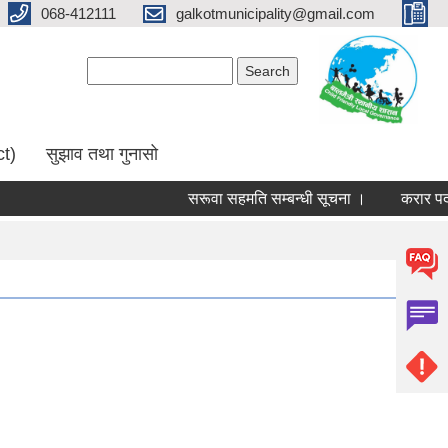
068-412111
galkotmunicipality@gmail.com
Search form
Search
ct)
सुझाव तथा गुनासो
सरूवा सहमति सम्बन्धी सूचना ।
करार पदमा पद