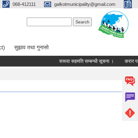
068-412111
galkotmunicipality@gmail.com
Search form
Search
ct)
सुझाव तथा गुनासो
सरूवा सहमति सम्बन्धी सूचना ।
करार पदमा 