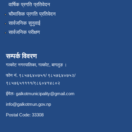
वार्षिक प्रगति प्रतिवेदन
चौमासिक प्रगति प्रतिवेदन
सार्वजनिक सुनुवाई
सार्वजनिक परीक्षण
सम्पर्क विवरण
गल्कोट नगरपालिका, गल्कोट, बागलुङ ।
फोन नं. ९८५७६४०७५१/ ९८५७६४०७५२/
९८५७६५११११/९८६०४१४८०२
ईमेलः
galkotmunicipality@gmail.com
info@galkotmun.gov.np
Postal Code: 33308