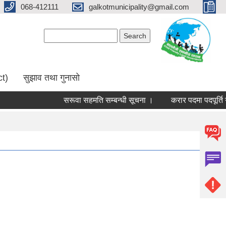
068-412111
galkotmunicipality@gmail.com
Search form
Search
ct)
सुझाव तथा गुनासो
सरूवा सहमति सम्बन्धी सूचना ।
करार पदमा पदपूर्ति गर्न