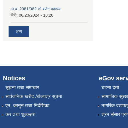
आ.व. 2081/082 को बजेट बक्तव्य
मिति:
06/23/2024 - 18:20
अन्य
Notices
eGov serv
सूचना तथा समाचार
घटना दर्ता
सार्वजनिक खरीद /बोलपत्र सूचना
सामाजिक सुरक्ष
एन, कानुन तथा निर्देशिका
नागरिक वडापत्
कर तथा शुल्कहरु
श्रम संसार प्र