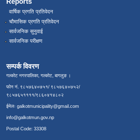
Reports
वार्षिक प्रगति प्रतिवेदन
चौमासिक प्रगति प्रतिवेदन
सार्वजनिक सुनुवाई
सार्वजनिक परीक्षण
सम्पर्क विवरण
गल्कोट नगरपालिका, गल्कोट, बागलुङ ।
फोन नं. ९८५७६४०७५१/ ९८५७६४०७५२/
९८५७६५११११/९८६०४१४८०२
ईमेलः
galkotmunicipality@gmail.com
info@galkotmun.gov.np
Postal Code: 33308