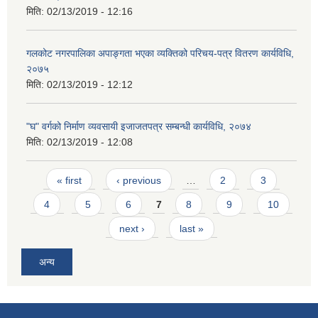
मिति:
02/13/2019 - 12:16
गलकोट नगरपालिका अपाङ्गता भएका व्यक्तिको परिचय-पत्र वितरण कार्यविधि,
२०७५
मिति:
02/13/2019 - 12:12
"घ" वर्गको निर्माण व्यवसायी इजाजतपत्र सम्बन्धी कार्यविधि, २०७४
मिति:
02/13/2019 - 12:08
Pages
« first
‹ previous
…
2
3
4
5
6
7
8
9
10
next ›
last »
अन्य