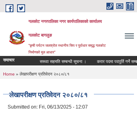
Skip to main content
गलकोट नगरपालिका नगर कार्यपालिकाको कार्यालय
गलकोट बागलुङ
"कृषी पर्यटन जलश्रोत स्थानीय सिप र पुर्वाधार समृद्ध गलकोट
निर्माणको मुल आधार"
समाचार
सरूवा सहमति सम्बन्धी सूचना ।
करार पदमा पदपूर्ति गर्ने सम्बन
You are here
Home
» लेखापरीक्षण प्रतिवेदन २०८०/८१
लेखापरीक्षण प्रतिवेदन २०८०/८१
Submitted on:
Fri, 06/13/2025 - 12:07