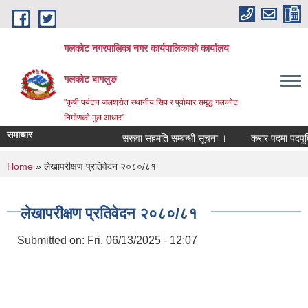
Skip to main content
गलकोट नगरपालिका नगर कार्यपालिकाको कार्यालय
गलकोट बागलुङ
"कृषी पर्यटन जलश्रोत स्थानीय सिप र पुर्वाधार समृद्ध गलकोट
निर्माणको मुल आधार"
समाचार
सरूवा सहमति सम्बन्धी सूचना ।
करार पदमा पदपूर्ति 
You are here
Home
» लेखापरीक्षण प्रतिवेदन २०८०/८१
लेखापरीक्षण प्रतिवेदन २०८०/८१
Submitted on:
Fri, 06/13/2025 - 12:07