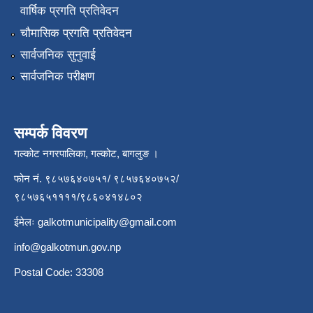
वार्षिक प्रगति प्रतिवेदन
चौमासिक प्रगति प्रतिवेदन
सार्वजनिक सुनुवाई
सार्वजनिक परीक्षण
सम्पर्क विवरण
गल्कोट नगरपालिका, गल्कोट, बागलुङ ।
फोन नं. ९८५७६४०७५१/ ९८५७६४०७५२/
९८५७६५११११/९८६०४१४८०२
ईमेलः
galkotmunicipality@gmail.com
info@galkotmun.gov.np
Postal Code: 33308