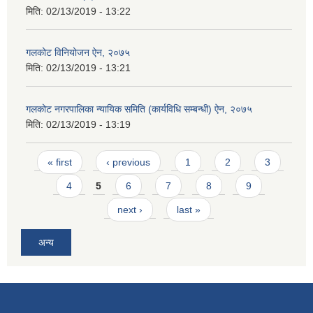
मिति:
02/13/2019 - 13:22
गलकोट विनियोजन ऐन, २०७५
मिति:
02/13/2019 - 13:21
गलकोट नगरपालिका न्यायिक समिति (कार्यविधि सम्बन्धी) ऐन, २०७५
मिति:
02/13/2019 - 13:19
Pages
« first
‹ previous
1
2
3
4
5
6
7
8
9
next ›
last »
अन्य